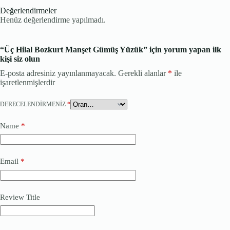
Değerlendirmeler
Henüz değerlendirme yapılmadı.
“Üç Hilal Bozkurt Manşet Gümüş Yüzük” için yorum yapan ilk
kişi siz olun
E-posta adresiniz yayınlanmayacak.
Gerekli alanlar
*
ile
işaretlenmişlerdir
DERECELENDIRMENIZ
*
Name
*
Email
*
Review Title