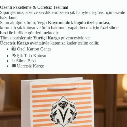
Özenli Paketleme & Ücretsiz Teslimat
Siparişleriniz, size ve sevdiklerinize en şık haliyle ulaşması için özenle
hazırlanır.
Satın aldığınız ürün;
Vega Kuyumculuk logolu özel çantası
,
korumalı şık kutusu ve ürün bakımını yapabilmeniz için
özel silme
bezi
ile birlikte gönderilmektedir.
Tüm siparişleriniz
Yurtiçi Kargo
güvencesiyle ve
Ücretsiz Kargo
avantajıyla kapınıza kadar teslim edilir.
🛍️
Özel Karton Çanta
🎁
Şık Takı Kutusu
✨
Silme Bezi
🚚
Ücretsiz Kargo