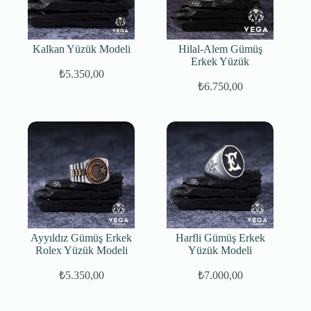
Kalkan Yüzük Modeli
Hilal-Alem Gümüş
Erkek Yüzük
₺
5.350,00
₺
6.750,00
Ayyıldız Gümüş Erkek
Harfli Gümüş Erkek
Rolex Yüzük Modeli
Yüzük Modeli
₺
5.350,00
₺
7.000,00