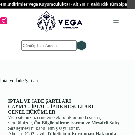
m İndirimler Vega Kuyumculukta! - Alt Sınırı Kaldırdık Tüm Siparişler
İptal ve İade Şartları
İPTAL VE İADE ŞARTLARI
CAYMA – İPTAL – İADE KOŞULLARI
GENEL HÜKÜMLER
Web sitemiz üzerinden elektronik ortamda sipariş
verdiğinizde,
Ön Bilgilendirme Formu
ve
Mesafeli Satış
Sözleşmesi
’ni kabul etmiş sayılırsınız.
Alıcılar; 6502 sayılı
Tüketicinin Korunması Hakkında