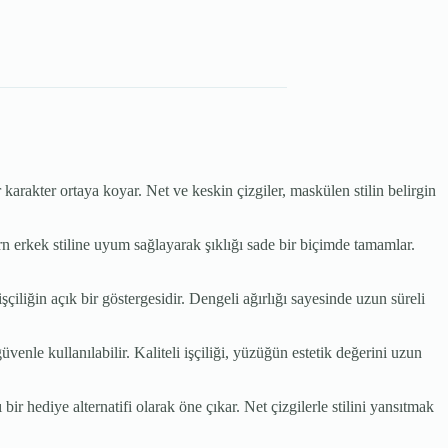
karakter ortaya koyar. Net ve keskin çizgiler, maskülen stilin belirgin
ern erkek stiline uyum sağlayarak şıklığı sade bir biçimde tamamlar.
çiliğin açık bir göstergesidir. Dengeli ağırlığı sayesinde uzun süreli
le kullanılabilir. Kaliteli işçiliği, yüzüğün estetik değerini uzun
hediye alternatifi olarak öne çıkar. Net çizgilerle stilini yansıtmak