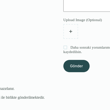
Upload Image (Optional)
Daha sonraki yorumlarımda
kaydedilsin.
Gönder
hazırlanır.
i
ile birlikte gönderilmektedir.