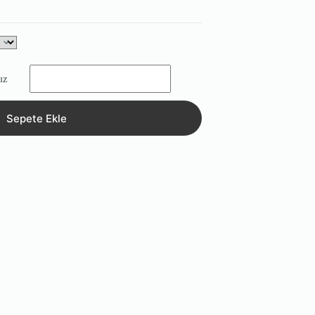
ız
Sepete Ekle