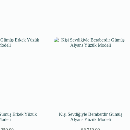
 Gümüş Erkek Yüzük
Kişi Sevdiğiyle Beraberdir Gümüş
odeli
Alyans Yüzük Modeli
.250,00
₺
8.750,00