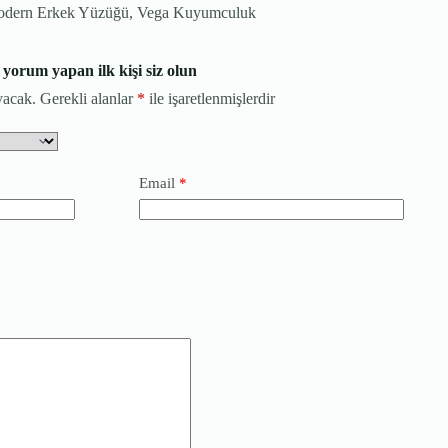
Modern Erkek Yüzüğü, Vega Kuyumculuk
orum yapan ilk kişi siz olun
yacak.
Gerekli alanlar
*
ile işaretlenmişlerdir
Email
*