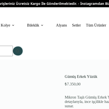
eriniz Ücretsiz Kargo İle Gönderilmektedir. - İnstagramdan Bizi T
Kolye
Bileklik
Alyans
Setler
Tüm Ürünler
Gümüş Erkek Yüzük
₺
7.350,00
Mikron Taşlı Gümüş Erkek Y
detaylarıyla, ince işçilikle h
sunar.