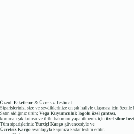
Özenli Paketleme & Ücretsiz Teslimat
Siparişleriniz, size ve sevdiklerinize en şık haliyle ulaşması için özenle 
Satın aldığınız ürün;
Vega Kuyumculuk logolu özel çantası
,
korumalı şık kutusu ve ürün bakımını yapabilmeniz için
özel silme bez
Tüm siparişleriniz
Yurtiçi Kargo
güvencesiyle ve
Ücretsiz Kargo
avantajıyla kapınıza kadar teslim edilir.