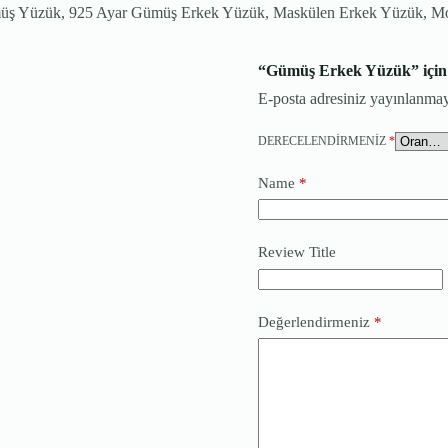
müş Yüzük, 925 Ayar Gümüş Erkek Yüzük, Maskülen Erkek Yüzük, 
“Gümüş Erkek Yüzük” için y
E-posta adresiniz yayınlanma
DERECELENDIRMENIZ
*
Name
*
Review Title
Değerlendirmeniz
*