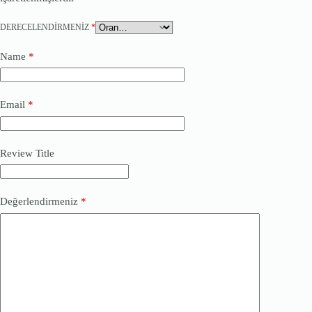
DERECELENDIRMENIZ
*
Name
*
Email
*
Review Title
Değerlendirmeniz
*