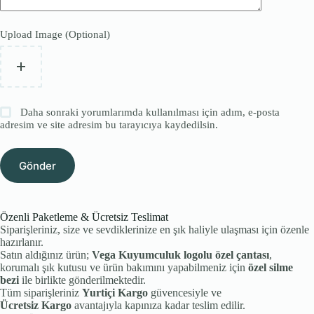
Upload Image (Optional)
Daha sonraki yorumlarımda kullanılması için adım, e-posta
adresim ve site adresim bu tarayıcıya kaydedilsin.
Gönder
Özenli Paketleme & Ücretsiz Teslimat
Siparişleriniz, size ve sevdiklerinize en şık haliyle ulaşması için özenle
hazırlanır.
Satın aldığınız ürün;
Vega Kuyumculuk logolu özel çantası
,
korumalı şık kutusu ve ürün bakımını yapabilmeniz için
özel silme
bezi
ile birlikte gönderilmektedir.
Tüm siparişleriniz
Yurtiçi Kargo
güvencesiyle ve
Ücretsiz Kargo
avantajıyla kapınıza kadar teslim edilir.