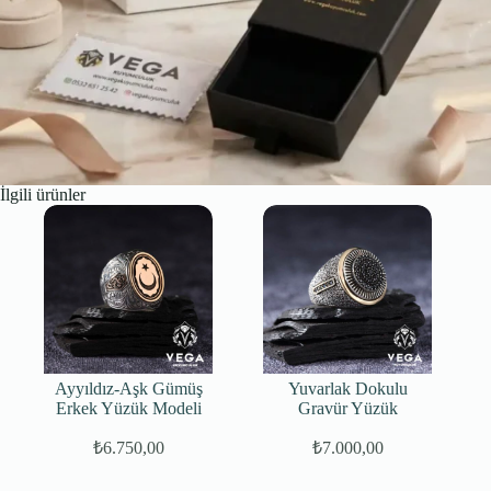
İlgili ürünler
Ayyıldız-Aşk Gümüş
Yuvarlak Dokulu
Erkek Yüzük Modeli
Gravür Yüzük
₺
6.750,00
₺
7.000,00