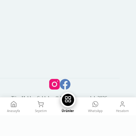
Tüm Hakları Saklıdır. © Vega Kuyumculuk 2026
Anasayfa
Sepetim
Ürünler
WhatsApp
Hesabım