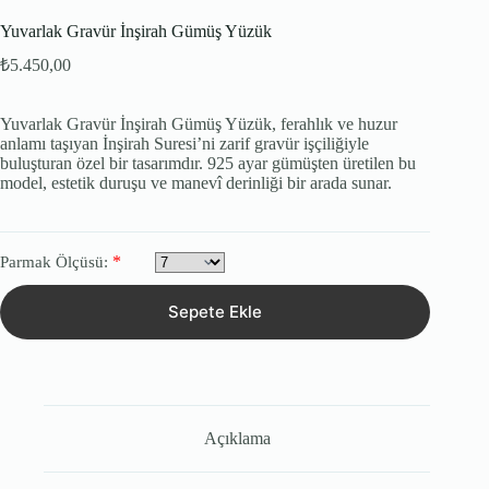
Yuvarlak Gravür İnşirah Gümüş Yüzük
₺
5.450,00
Yuvarlak Gravür İnşirah Gümüş Yüzük, ferahlık ve huzur
anlamı taşıyan İnşirah Suresi’ni zarif gravür işçiliğiyle
buluşturan özel bir tasarımdır. 925 ayar gümüşten üretilen bu
model, estetik duruşu ve manevî derinliği bir arada sunar.
*
Parmak Ölçüsü:
Sepete Ekle
Açıklama