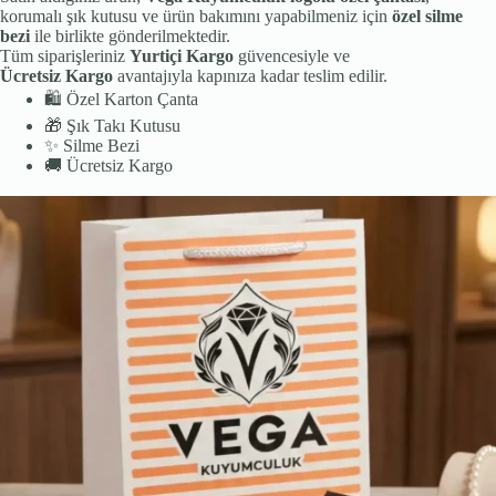
korumalı şık kutusu ve ürün bakımını yapabilmeniz için
özel silme
bezi
ile birlikte gönderilmektedir.
Tüm siparişleriniz
Yurtiçi Kargo
güvencesiyle ve
Ücretsiz Kargo
avantajıyla kapınıza kadar teslim edilir.
🛍️
Özel Karton Çanta
🎁
Şık Takı Kutusu
✨
Silme Bezi
🚚
Ücretsiz Kargo