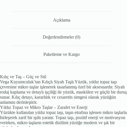
Açıklama
Değerlendirmeler (0)
Paketleme ve Kargo
Kılıç ve Taş – Güç ve Stil
Vega Kuyumculuk’tan Kılıçlı Siyah Taşlı Yüzük, yıldız topaz taşı
çevresine mikro taşlar işlenerek tasarlanmış özel bir aksesuardır. Siyah
rodaj kaplama ve detaylı işçiliği ile yüzük, maskülen ve güçlü bir duruş
sunar. Kılıç detayı, kararlılık ve cesaretin simgesi olarak yüzüğün
anlamını derinleştirir.
Yıldız Topaz ve Mikro Taşlar – Zarafet ve Enerji
Yüzükte kullanılan yıldız topaz taşı, taşın etrafına işlenen mikro taşlarla
birleşerek zarif bir ışıltı yaratır. Topaz taşı, pozitif enerji ve motivasyon
verirken, mikro taşların estetik dizilimi yüzüğe modern ve şık bir