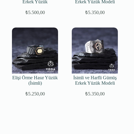
Erkek Yüzük
Erkek Yüzük Modeli
₺
5.500,00
₺
5.350,00
Elişi Örme Hasır Yüzük
İsimli ve Harfli Gümüş
(İsimli)
Erkek Yüzük Modeli
₺
5.250,00
₺
5.350,00