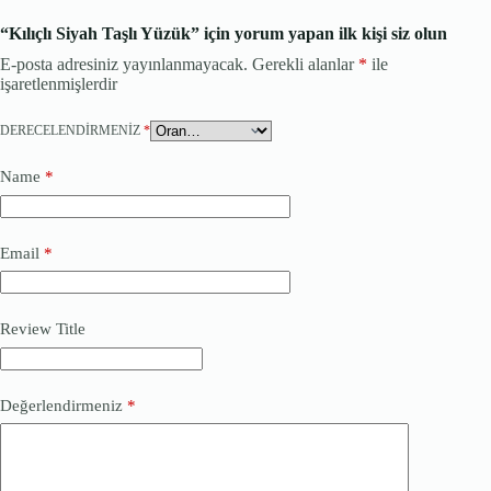
“Kılıçlı Siyah Taşlı Yüzük” için yorum yapan ilk kişi siz olun
E-posta adresiniz yayınlanmayacak.
Gerekli alanlar
*
ile
işaretlenmişlerdir
DERECELENDIRMENIZ
*
Name
*
Email
*
Review Title
Değerlendirmeniz
*