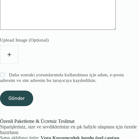
Upload Image (Optional)
Daha sonraki yorumlarımda kullanılması için adım, e-posta
adresim ve site adresim bu tarayıcıya kaydedilsin.
Gönder
Özenli Paketleme & Ücretsiz Teslimat
Siparişleriniz, size ve sevdiklerinize en şık haliyle ulaşması için özenle
hazırlanır.
Satın aldığınız ürün;
Vega Kuyumculuk logolu özel çantası
,