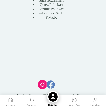
Satış Sözleşmesi
Çerez Politikası
Gizlilik Politikası
İptal ve İade Şartları
KVKK
Tüm Hakları Saklıdır. © Vega Kuyumculuk 2026
Anasayfa
Sepetim
Ürünler
WhatsApp
Hesabım