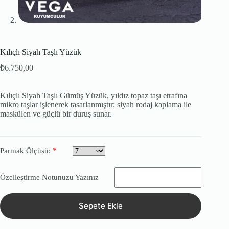
Kılıçlı Siyah Taşlı Yüzük
₺
6.750,00
Kılıçlı Siyah Taşlı Gümüş Yüzük, yıldız topaz taşı etrafına
mikro taşlar işlenerek tasarlanmıştır; siyah rodaj kaplama ile
maskülen ve güçlü bir duruş sunar.
*
Parmak Ölçüsü:
Özelleştirme Notunuzu Yazınız
Sepete Ekle