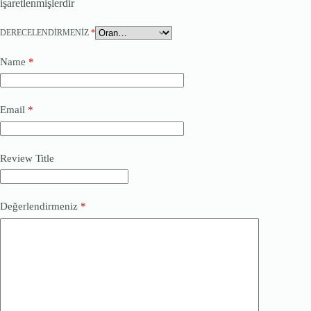
işaretlenmişlerdir
DERECELENDIRMENIZ
*
Name
*
Email
*
Review Title
Değerlendirmeniz
*