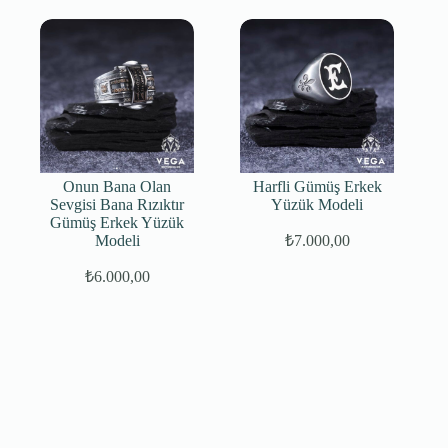
Onun Bana Olan
Harfli Gümüş Erkek
Sevgisi Bana Rızıktır
Yüzük Modeli
Gümüş Erkek Yüzük
Modeli
₺
7.000,00
₺
6.000,00