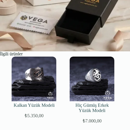
İlgili ürünler
Kalkan Yüzük Modeli
Hiç Gümüş Erkek
Yüzük Modeli
₺
5.350,00
₺
7.000,00