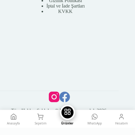
Gizlilik Politikası
İptal ve İade Şartları
KVKK
Tüm Hakları Saklıdır. © Vega Kuyumculuk 2026
Anasayfa
Sepetim
Ürünler
WhatsApp
Hesabım