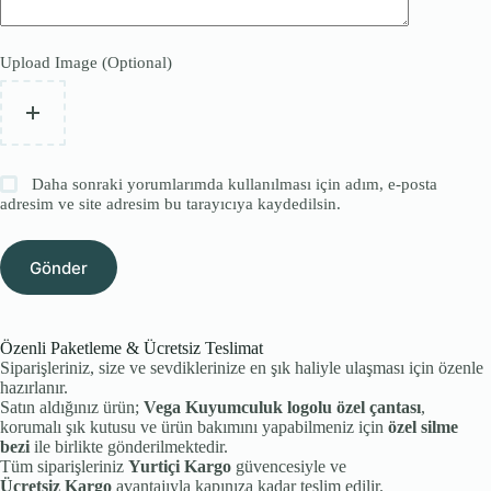
Upload Image (Optional)
Daha sonraki yorumlarımda kullanılması için adım, e-posta
adresim ve site adresim bu tarayıcıya kaydedilsin.
Gönder
Özenli Paketleme & Ücretsiz Teslimat
Siparişleriniz, size ve sevdiklerinize en şık haliyle ulaşması için özenle
hazırlanır.
Satın aldığınız ürün;
Vega Kuyumculuk logolu özel çantası
,
korumalı şık kutusu ve ürün bakımını yapabilmeniz için
özel silme
bezi
ile birlikte gönderilmektedir.
Tüm siparişleriniz
Yurtiçi Kargo
güvencesiyle ve
Ücretsiz Kargo
avantajıyla kapınıza kadar teslim edilir.