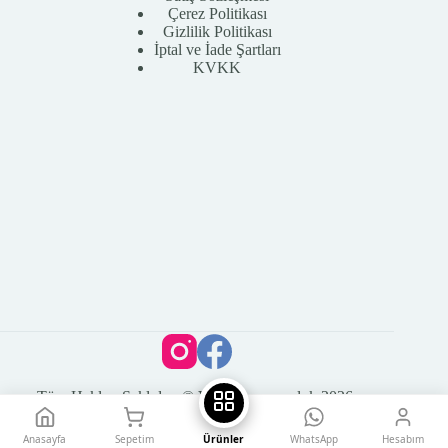
Çerez Politikası
Gizlilik Politikası
İptal ve İade Şartları
KVKK
Tüm Hakları Saklıdır. © Vega Kuyumculuk 2026
Anasayfa
Sepetim
Ürünler
WhatsApp
Hesabım