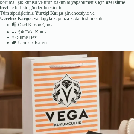
korumalı şık kutusu ve ürün bakımını yapabilmeniz için
özel silme
bezi
ile birlikte gönderilmektedir.
Tüm siparişleriniz
Yurtiçi Kargo
güvencesiyle ve
Ücretsiz Kargo
avantajıyla kapınıza kadar teslim edilir.
🛍️
Özel Karton Çanta
🎁
Şık Takı Kutusu
✨
Silme Bezi
🚚
Ücretsiz Kargo