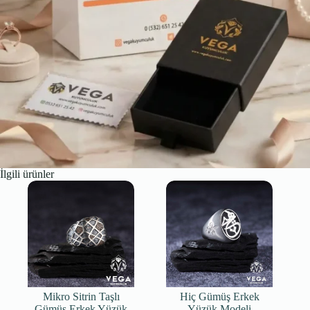
İlgili ürünler
Mikro Sitrin Taşlı
Hiç Gümüş Erkek
Gümüş Erkek Yüzük
Yüzük Modeli