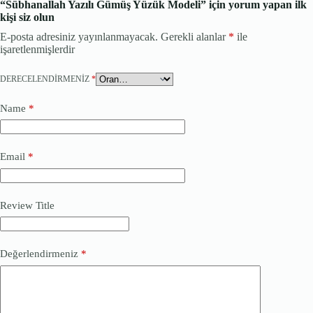
“Sübhanallah Yazılı Gümüş Yüzük Modeli” için yorum yapan ilk
kişi siz olun
E-posta adresiniz yayınlanmayacak.
Gerekli alanlar
*
ile
işaretlenmişlerdir
DERECELENDIRMENIZ
*
Name
*
Email
*
Review Title
Değerlendirmeniz
*