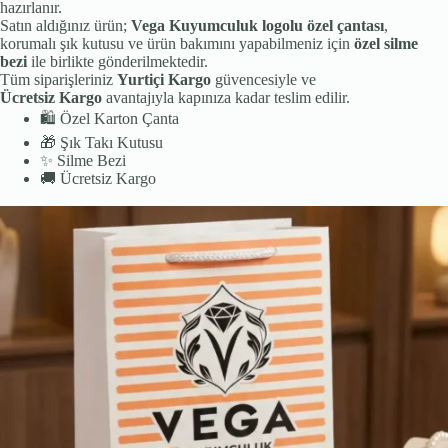
hazırlanır.
Satın aldığınız ürün;
Vega Kuyumculuk logolu özel çantası
,
korumalı şık kutusu ve ürün bakımını yapabilmeniz için
özel silme
bezi
ile birlikte gönderilmektedir.
Tüm siparişleriniz
Yurtiçi Kargo
güvencesiyle ve
Ücretsiz Kargo
avantajıyla kapınıza kadar teslim edilir.
🛍️
Özel Karton Çanta
🎁
Şık Takı Kutusu
✨
Silme Bezi
🚚
Ücretsiz Kargo