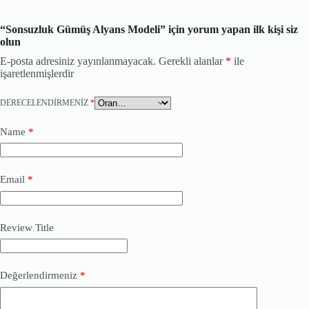
“Sonsuzluk Gümüş Alyans Modeli” için yorum yapan ilk kişi siz
olun
E-posta adresiniz yayınlanmayacak.
Gerekli alanlar
*
ile
işaretlenmişlerdir
DERECELENDIRMENIZ
*
Name
*
Email
*
Review Title
Değerlendirmeniz
*