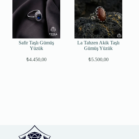
Safir Taşlı Gümüş
La Tahzen Akik Taşlı
Yüzük
Gümüş Yüzük
₺
4.450,00
₺
5.500,00