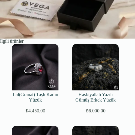
İlgili ürünler
Lal(Granat) Taşlı Kadın
Hasbiyallah Yazılı
Yüzük
Gümüş Erkek Yüzük
₺
4.450,00
₺
6.000,00