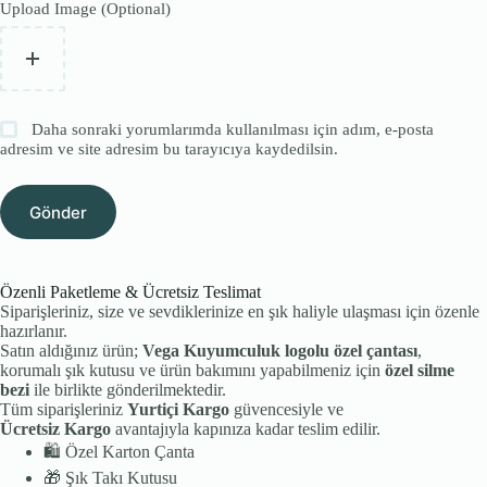
Upload Image (Optional)
Daha sonraki yorumlarımda kullanılması için adım, e-posta
adresim ve site adresim bu tarayıcıya kaydedilsin.
Gönder
Özenli Paketleme & Ücretsiz Teslimat
Siparişleriniz, size ve sevdiklerinize en şık haliyle ulaşması için özenle
hazırlanır.
Satın aldığınız ürün;
Vega Kuyumculuk logolu özel çantası
,
korumalı şık kutusu ve ürün bakımını yapabilmeniz için
özel silme
bezi
ile birlikte gönderilmektedir.
Tüm siparişleriniz
Yurtiçi Kargo
güvencesiyle ve
Ücretsiz Kargo
avantajıyla kapınıza kadar teslim edilir.
🛍️
Özel Karton Çanta
🎁
Şık Takı Kutusu