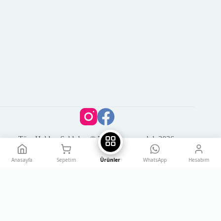
Tüm Hakları Saklıdır. © Vega Kuyumculuk 2026
Anasayfa
Sepetim
Ürünler
WhatsApp
Hesabım