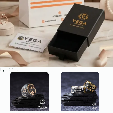
İlgili ürünler