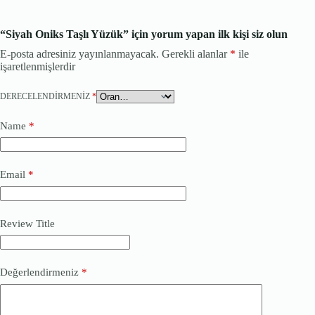
“Siyah Oniks Taşlı Yüzük” için yorum yapan ilk kişi siz olun
E-posta adresiniz yayınlanmayacak.
Gerekli alanlar
*
ile
işaretlenmişlerdir
DERECELENDIRMENIZ
*
Name
*
Email
*
Review Title
Değerlendirmeniz
*