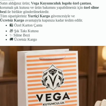
Satın aldığınız ürün;
Vega Kuyumculuk logolu özel çantası
,
korumalı şık kutusu ve ürün bakımını yapabilmeniz için
özel silme
bezi
ile birlikte gönderilmektedir.
Tüm siparişleriniz
Yurtiçi Kargo
güvencesiyle ve
Ücretsiz Kargo
avantajıyla kapınıza kadar teslim edilir.
🛍️
Özel Karton Çanta
🎁
Şık Takı Kutusu
✨
Silme Bezi
🚚
Ücretsiz Kargo