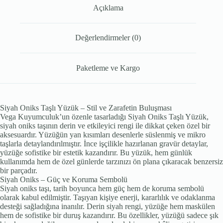
Açıklama
Değerlendirmeler (0)
Paketleme ve Kargo
Siyah Oniks Taşlı Yüzük – Stil ve Zarafetin Buluşması
Vega Kuyumculuk’un özenle tasarladığı Siyah Oniks Taşlı Yüzük,
siyah oniks taşının derin ve etkileyici rengi ile dikkat çeken özel bir
aksesuardır. Yüzüğün yan kısımları desenlerle süslenmiş ve mikro
taşlarla detaylandırılmıştır. İnce işçilikle hazırlanan gravür detaylar,
yüzüğe sofistike bir estetik kazandırır. Bu yüzük, hem günlük
kullanımda hem de özel günlerde tarzınızı ön plana çıkaracak benzersiz
bir parçadır.
Siyah Oniks – Güç ve Koruma Sembolü
Siyah oniks taşı, tarih boyunca hem güç hem de koruma sembolü
olarak kabul edilmiştir. Taşıyan kişiye enerji, kararlılık ve odaklanma
desteği sağladığına inanılır. Derin siyah rengi, yüzüğe hem maskülen
hem de sofistike bir duruş kazandırır. Bu özellikler, yüzüğü sadece şık