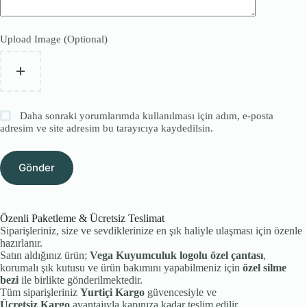
Upload Image (Optional)
Daha sonraki yorumlarımda kullanılması için adım, e-posta
adresim ve site adresim bu tarayıcıya kaydedilsin.
Gönder
Özenli Paketleme & Ücretsiz Teslimat
Siparişleriniz, size ve sevdiklerinize en şık haliyle ulaşması için özenle
hazırlanır.
Satın aldığınız ürün;
Vega Kuyumculuk logolu özel çantası
,
korumalı şık kutusu ve ürün bakımını yapabilmeniz için
özel silme
bezi
ile birlikte gönderilmektedir.
Tüm siparişleriniz
Yurtiçi Kargo
güvencesiyle ve
Ücretsiz Kargo
avantajıyla kapınıza kadar teslim edilir.