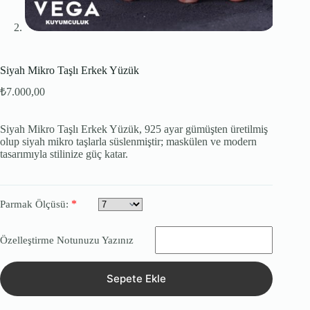
Siyah Mikro Taşlı Erkek Yüzük
₺
7.000,00
Siyah Mikro Taşlı Erkek Yüzük, 925 ayar gümüşten üretilmiş
olup siyah mikro taşlarla süslenmiştir; maskülen ve modern
tasarımıyla stilinize güç katar.
*
Parmak Ölçüsü:
Özelleştirme Notunuzu Yazınız
Sepete Ekle