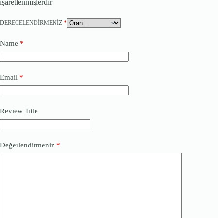
işaretlenmişlerdir
DERECELENDIRMENIZ
*
Name
*
Email
*
Review Title
Değerlendirmeniz
*