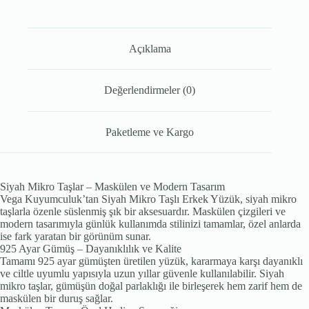
Açıklama
Değerlendirmeler (0)
Paketleme ve Kargo
Siyah Mikro Taşlar – Maskülen ve Modern Tasarım
Vega Kuyumculuk’tan Siyah Mikro Taşlı Erkek Yüzük, siyah mikro
taşlarla özenle süslenmiş şık bir aksesuardır. Maskülen çizgileri ve
modern tasarımıyla günlük kullanımda stilinizi tamamlar, özel anlarda
ise fark yaratan bir görünüm sunar.
925 Ayar Gümüş – Dayanıklılık ve Kalite
Tamamı 925 ayar gümüşten üretilen yüzük, kararmaya karşı dayanıklı
ve ciltle uyumlu yapısıyla uzun yıllar güvenle kullanılabilir. Siyah
mikro taşlar, gümüşün doğal parlaklığı ile birleşerek hem zarif hem de
maskülen bir duruş sağlar.