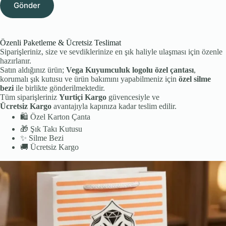
Gönder
Özenli Paketleme & Ücretsiz Teslimat
Siparişleriniz, size ve sevdiklerinize en şık haliyle ulaşması için özenle
hazırlanır.
Satın aldığınız ürün;
Vega Kuyumculuk logolu özel çantası
,
korumalı şık kutusu ve ürün bakımını yapabilmeniz için
özel silme
bezi
ile birlikte gönderilmektedir.
Tüm siparişleriniz
Yurtiçi Kargo
güvencesiyle ve
Ücretsiz Kargo
avantajıyla kapınıza kadar teslim edilir.
🛍️
Özel Karton Çanta
🎁
Şık Takı Kutusu
✨
Silme Bezi
🚚
Ücretsiz Kargo