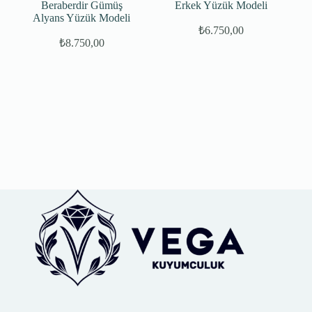
Beraberdir Gümüş
Erkek Yüzük Modeli
Alyans Yüzük Modeli
₺
6.750,00
₺
8.750,00