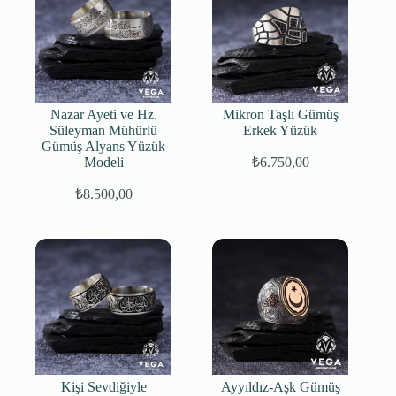
Nazar Ayeti ve Hz.
Mikron Taşlı Gümüş
Süleyman Mühürlü
Erkek Yüzük
Gümüş Alyans Yüzük
Modeli
₺
6.750,00
₺
8.500,00
Kişi Sevdiğiyle
Ayyıldız-Aşk Gümüş