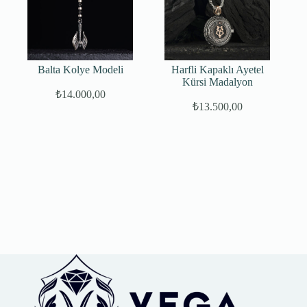
Balta Kolye Modeli
Harfli Kapaklı Ayetel
Kürsi Madalyon
₺
14.000,00
₺
13.500,00