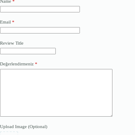
Name
*
Email
*
Review Title
Değerlendirmeniz
*
Upload Image (Optional)