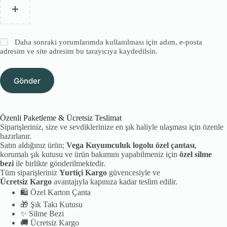
Daha sonraki yorumlarımda kullanılması için adım, e-posta
adresim ve site adresim bu tarayıcıya kaydedilsin.
Gönder
Özenli Paketleme & Ücretsiz Teslimat
Siparişleriniz, size ve sevdiklerinize en şık haliyle ulaşması için özenle
hazırlanır.
Satın aldığınız ürün;
Vega Kuyumculuk logolu özel çantası
,
korumalı şık kutusu ve ürün bakımını yapabilmeniz için
özel silme
bezi
ile birlikte gönderilmektedir.
Tüm siparişleriniz
Yurtiçi Kargo
güvencesiyle ve
Ücretsiz Kargo
avantajıyla kapınıza kadar teslim edilir.
🛍️
Özel Karton Çanta
🎁
Şık Takı Kutusu
✨
Silme Bezi
🚚
Ücretsiz Kargo