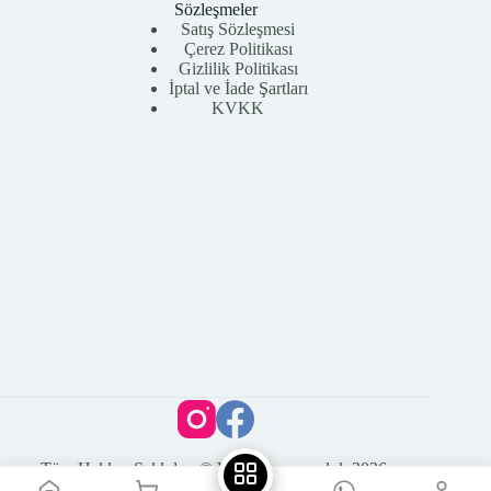
Sözleşmeler
Satış Sözleşmesi
Çerez Politikası
Gizlilik Politikası
İptal ve İade Şartları
KVKK
Tüm Hakları Saklıdır. © Vega Kuyumculuk 2026