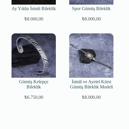
Ay Yıldız İsimli Bileklik
Spor Gümüş Bileklik
₺
8.000,00
₺
8.000,00
Gümüş Kelepçe
İsimli ve Ayetel Kürsi
Bileklik
Gümüş Bileklik Modeli
₺
6.750,00
₺
8.000,00