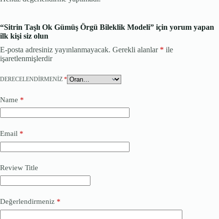
“Sitrin Taşlı Ok Gümüş Örgü Bileklik Modeli” için yorum yapan
ilk kişi siz olun
E-posta adresiniz yayınlanmayacak.
Gerekli alanlar
*
ile
işaretlenmişlerdir
DERECELENDIRMENIZ
*
Name
*
Email
*
Review Title
Değerlendirmeniz
*