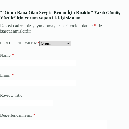
““Onun Bana Olan Sevgisi Benim İçin Rızıktır” Yazılı Gümüş
Yüzük” için yorum yapan ilk kişi siz olun
E-posta adresiniz yayınlanmayacak.
Gerekli alanlar
*
ile
işaretlenmişlerdir
DERECELENDIRMENIZ
*
Name
*
Email
*
Review Title
Değerlendirmeniz
*