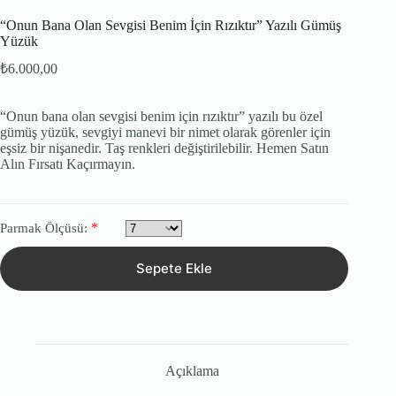
“Onun Bana Olan Sevgisi Benim İçin Rızıktır” Yazılı Gümüş
Yüzük
₺
6.000,00
“Onun bana olan sevgisi benim için rızıktır” yazılı bu özel
gümüş yüzük, sevgiyi manevi bir nimet olarak görenler için
eşsiz bir nişanedir. Taş renkleri değiştirilebilir. Hemen Satın
Alın Fırsatı Kaçırmayın.
*
Parmak Ölçüsü:
Sepete Ekle
Açıklama