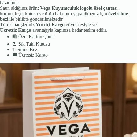
hazırlanır.
Satın aldığınız ürün;
Vega Kuyumculuk logolu özel çantası
,
korumalı şık kutusu ve ürün bakımını yapabilmeniz için
özel silme
bezi
ile birlikte gönderilmektedir.
Tüm siparişleriniz
Yurtiçi Kargo
güvencesiyle ve
Ücretsiz Kargo
avantajıyla kapınıza kadar teslim edilir.
🛍️
Özel Karton Çanta
🎁
Şık Takı Kutusu
✨
Silme Bezi
🚚
Ücretsiz Kargo