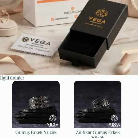
İlgili ürünler
Gümüş Erkek Yüzük
Zülfikar Gümüş Erkek
Yüzük