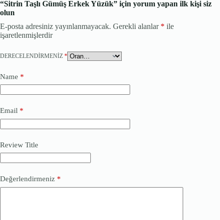
“Sitrin Taşlı Gümüş Erkek Yüzük” için yorum yapan ilk kişi siz
olun
E-posta adresiniz yayınlanmayacak.
Gerekli alanlar
*
ile
işaretlenmişlerdir
DERECELENDIRMENIZ
*
Name
*
Email
*
Review Title
Değerlendirmeniz
*