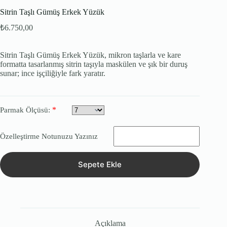
Sitrin Taşlı Gümüş Erkek Yüzük
₺
6.750,00
Sitrin Taşlı Gümüş Erkek Yüzük, mikron taşlarla ve kare
formatta tasarlanmış sitrin taşıyla maskülen ve şık bir duruş
sunar; ince işçiliğiyle fark yaratır.
*
Parmak Ölçüsü:
Özelleştirme Notunuzu Yazınız
Sepete Ekle
Açıklama