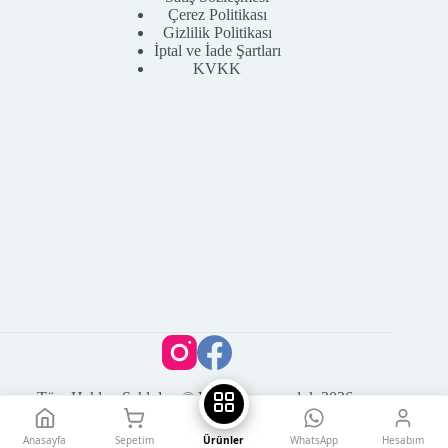
Çerez Politikası
Gizlilik Politikası
İptal ve İade Şartları
KVKK
Tüm Hakları Saklıdır. © Vega Kuyumculuk 2026
Anasayfa
Sepetim
Ürünler
WhatsApp
Hesabım