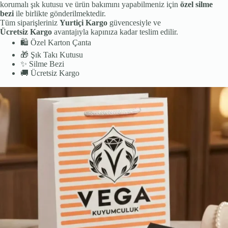
korumalı şık kutusu ve ürün bakımını yapabilmeniz için
özel silme
bezi
ile birlikte gönderilmektedir.
Tüm siparişleriniz
Yurtiçi Kargo
güvencesiyle ve
Ücretsiz Kargo
avantajıyla kapınıza kadar teslim edilir.
🛍️
Özel Karton Çanta
🎁
Şık Takı Kutusu
✨
Silme Bezi
🚚
Ücretsiz Kargo