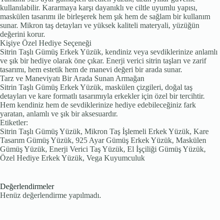
kullanılabilir. Kararmaya karşı dayanıklı ve ciltle uyumlu yapısı,
maskülen tasarımı ile birleşerek hem şık hem de sağlam bir kullanım
sunar. Mikron taş detayları ve yüksek kaliteli materyali, yüzüğün
değerini korur.
Kişiye Özel Hediye Seçeneği
Sitrin Taşlı Gümüş Erkek Yüzük, kendiniz veya sevdiklerinize anlamlı
ve şık bir hediye olarak öne çıkar. Enerji verici sitrin taşları ve zarif
tasarımı, hem estetik hem de manevi değeri bir arada sunar.
Tarz ve Maneviyatı Bir Arada Sunan Armağan
Sitrin Taşlı Gümüş Erkek Yüzük, maskülen çizgileri, doğal taş
detayları ve kare formatlı tasarımıyla erkekler için özel bir tercihtir.
Hem kendiniz hem de sevdiklerinize hediye edebileceğiniz fark
yaratan, anlamlı ve şık bir aksesuardır.
Etiketler:
Sitrin Taşlı Gümüş Yüzük, Mikron Taş İşlemeli Erkek Yüzük, Kare
Tasarım Gümüş Yüzük, 925 Ayar Gümüş Erkek Yüzük, Maskülen
Gümüş Yüzük, Enerji Verici Taş Yüzük, El İşçiliği Gümüş Yüzük,
Özel Hediye Erkek Yüzük, Vega Kuyumculuk
Değerlendirmeler
Henüz değerlendirme yapılmadı.