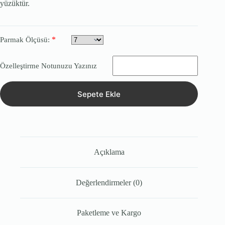
yüzüktür.
*
Parmak Ölçüsü:
Özelleştirme Notunuzu Yazınız
Sepete Ekle
Açıklama
Değerlendirmeler (0)
Paketleme ve Kargo