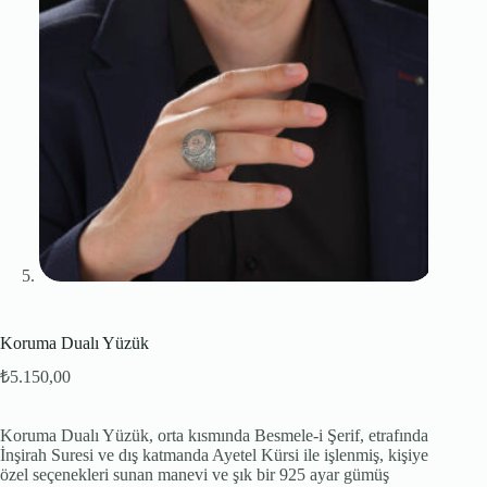
Koruma Dualı Yüzük
₺
5.150,00
Koruma Dualı Yüzük, orta kısmında Besmele-i Şerif, etrafında
İnşirah Suresi ve dış katmanda Ayetel Kürsi ile işlenmiş, kişiye
özel seçenekleri sunan manevi ve şık bir 925 ayar gümüş