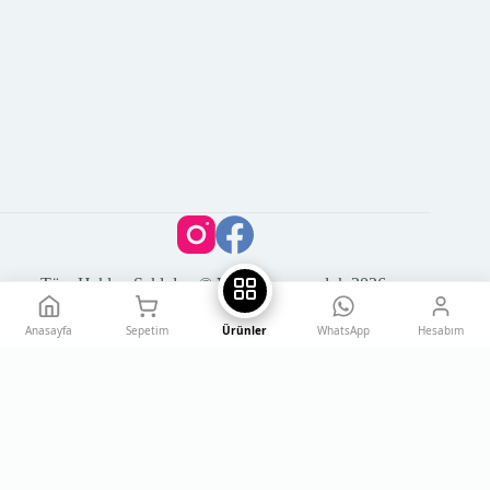
Tüm Hakları Saklıdır. © Vega Kuyumculuk 2026
Anasayfa
Sepetim
Ürünler
WhatsApp
Hesabım