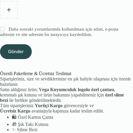
Daha sonraki yorumlarımda kullanılması için adım, e-posta
adresim ve site adresim bu tarayıcıya kaydedilsin.
Gönder
Özenli Paketleme & Ücretsiz Teslimat
Siparişleriniz, size ve sevdiklerinize en şık haliyle ulaşması için özenle
hazırlanır.
Satın aldığınız ürün;
Vega Kuyumculuk logolu özel çantası
,
korumalı şık kutusu ve ürün bakımını yapabilmeniz için
özel silme
bezi
ile birlikte gönderilmektedir.
Tüm siparişleriniz
Yurtiçi Kargo
güvencesiyle ve
Ücretsiz Kargo
avantajıyla kapınıza kadar teslim edilir.
🛍️
Özel Karton Çanta
🎁
Şık Takı Kutusu
✨
Silme Bezi