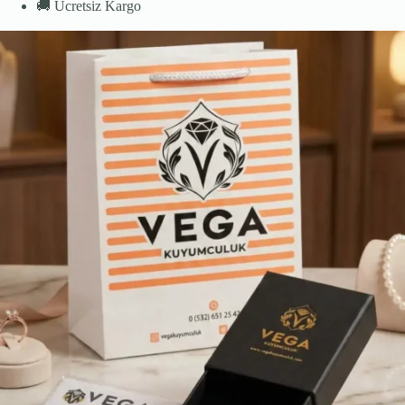
🚚
Ücretsiz Kargo