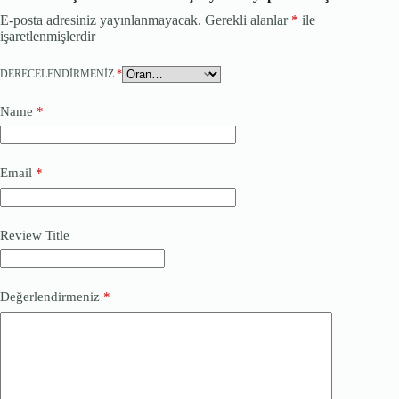
E-posta adresiniz yayınlanmayacak.
Gerekli alanlar
*
ile
işaretlenmişlerdir
DERECELENDIRMENIZ
*
Name
*
Email
*
Review Title
Değerlendirmeniz
*