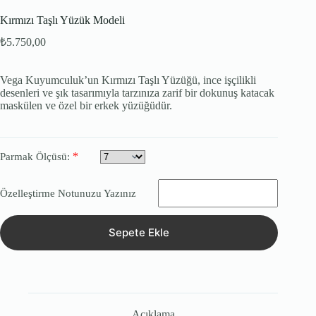
Kırmızı Taşlı Yüzük Modeli
₺
5.750,00
Vega Kuyumculuk’un Kırmızı Taşlı Yüzüğü, ince işçilikli
desenleri ve şık tasarımıyla tarzınıza zarif bir dokunuş katacak
maskülen ve özel bir erkek yüzüğüdür.
*
Parmak Ölçüsü:
Özelleştirme Notunuzu Yazınız
Sepete Ekle
Açıklama