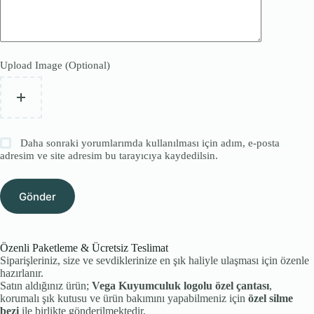
Upload Image (Optional)
Daha sonraki yorumlarımda kullanılması için adım, e-posta
adresim ve site adresim bu tarayıcıya kaydedilsin.
Gönder
Özenli Paketleme & Ücretsiz Teslimat
Siparişleriniz, size ve sevdiklerinize en şık haliyle ulaşması için özenle
hazırlanır.
Satın aldığınız ürün;
Vega Kuyumculuk logolu özel çantası
,
korumalı şık kutusu ve ürün bakımını yapabilmeniz için
özel silme
bezi
ile birlikte gönderilmektedir.