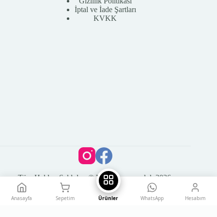
Gizlilik Politikası
İptal ve İade Şartları
KVKK
Tüm Hakları Saklıdır. © Vega Kuyumculuk 2026
Anasayfa
Sepetim
Ürünler
WhatsApp
Hesabım