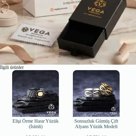
İlgili ürünler
Elişi Örme Hasır Yüzük
Sonsuzluk Gümüş Çift
(İsimli)
Alyans Yüzük Modeli