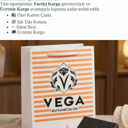
Tüm siparişleriniz
Yurtiçi Kargo
güvencesiyle ve
Ücretsiz Kargo
avantajıyla kapınıza kadar teslim edilir.
🛍️
Özel Karton Çanta
🎁
Şık Takı Kutusu
✨
Silme Bezi
🚚
Ücretsiz Kargo