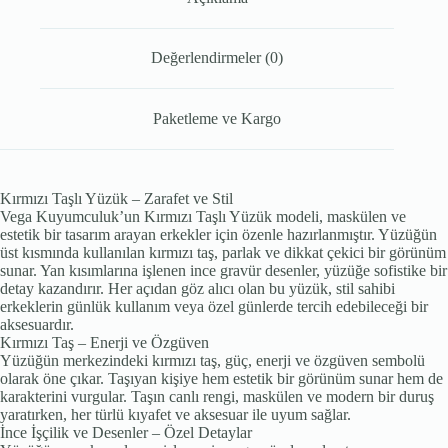
Değerlendirmeler (0)
Paketleme ve Kargo
Kırmızı Taşlı Yüzük – Zarafet ve Stil
Vega Kuyumculuk’un Kırmızı Taşlı Yüzük modeli, maskülen ve
estetik bir tasarım arayan erkekler için özenle hazırlanmıştır. Yüzüğün
üst kısmında kullanılan kırmızı taş, parlak ve dikkat çekici bir görünüm
sunar. Yan kısımlarına işlenen ince gravür desenler, yüzüğe sofistike bir
detay kazandırır. Her açıdan göz alıcı olan bu yüzük, stil sahibi
erkeklerin günlük kullanım veya özel günlerde tercih edebileceği bir
aksesuardır.
Kırmızı Taş – Enerji ve Özgüven
Yüzüğün merkezindeki kırmızı taş, güç, enerji ve özgüven sembolü
olarak öne çıkar. Taşıyan kişiye hem estetik bir görünüm sunar hem de
karakterini vurgular. Taşın canlı rengi, maskülen ve modern bir duruş
yaratırken, her türlü kıyafet ve aksesuar ile uyum sağlar.
İnce İşçilik ve Desenler – Özel Detaylar