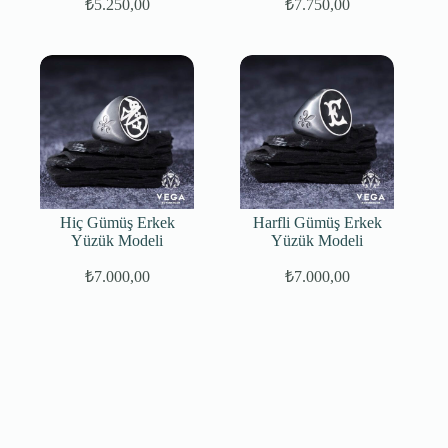
₺
5.250,00
₺
7.750,00
Hiç Gümüş Erkek
Harfli Gümüş Erkek
Yüzük Modeli
Yüzük Modeli
₺
7.000,00
₺
7.000,00