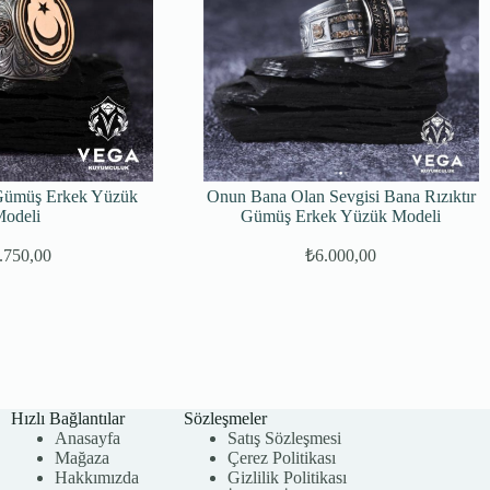
Gümüş Erkek Yüzük
Onun Bana Olan Sevgisi Bana Rızıktır
odeli
Gümüş Erkek Yüzük Modeli
.750,00
₺
6.000,00
Hızlı Bağlantılar
Sözleşmeler
Anasayfa
Satış Sözleşmesi
Mağaza
Çerez Politikası
Hakkımızda
Gizlilik Politikası