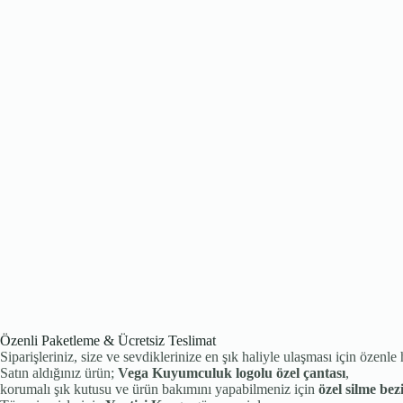
Özenli Paketleme & Ücretsiz Teslimat
Siparişleriniz, size ve sevdiklerinize en şık haliyle ulaşması için özenle 
Satın aldığınız ürün;
Vega Kuyumculuk logolu özel çantası
,
korumalı şık kutusu ve ürün bakımını yapabilmeniz için
özel silme bez