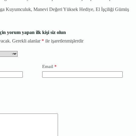
ega Kuyumculuk, Manevi Değeri Yüksek Hediye, El İşçiliği Gümüş
in yorum yapan ilk kişi siz olun
yacak.
Gerekli alanlar
*
ile işaretlenmişlerdir
Email
*