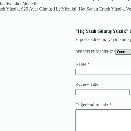
 hediye niteliğindedir.
Erkek Yüzük, 925 Ayar Gümüş Hiç Yüzüğü, Hat Sanatı Erkek Yüzük, V
“Hiç Yazılı Gümüş Yüzük” iç
E-posta adresiniz yayınlanma
DERECELENDIRMENIZ
*
Name
*
Review Title
Değerlendirmeniz
*