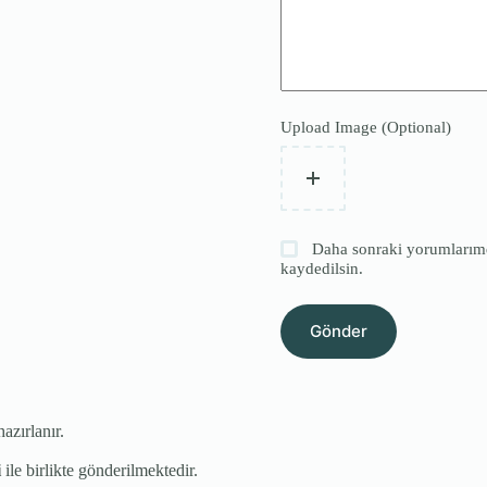
Upload Image (Optional)
Daha sonraki yorumlarımda
kaydedilsin.
Gönder
hazırlanır.
i
ile birlikte gönderilmektedir.