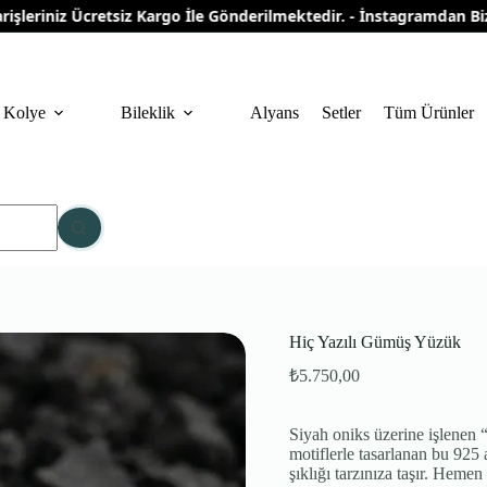
riniz Ücretsiz Kargo İle Gönderilmektedir. - İnstagramdan Bizi Ta
Kolye
Bileklik
Alyans
Setler
Tüm Ürünler
Hiç Yazılı Gümüş Yüzük
₺
5.750,00
Siyah oniks üzerine işlenen 
motiflerle tasarlanan bu 925
şıklığı tarzınıza taşır. Heme