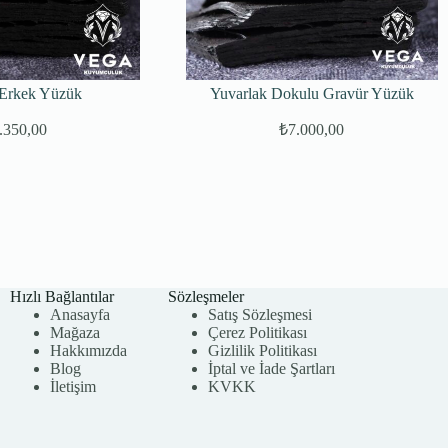
Erkek Yüzük
Yuvarlak Dokulu Gravür Yüzük
.350,00
₺
7.000,00
Hızlı Bağlantılar
Sözleşmeler
Anasayfa
Satış Sözleşmesi
Mağaza
Çerez Politikası
Hakkımızda
Gizlilik Politikası
Blog
İptal ve İade Şartları
İletişim
KVKK