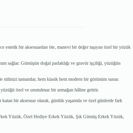
 estetik bir aksesuardan öte, manevi bir değer taşıyan özel bir yüzük
m sağlar. Gümüşün doğal parlaklığı ve gravür işçiliği, yüzüğün
le stilinizi tamamlar, hem klasik hem modern bir görünüm sunar.
 yüzüğü özel ve unutulmaz bir armağan hâline getirir.
 katan bir aksesuar olarak, günlük yaşamda ve özel günlerde fark
kek Yüzük, Özel Hediye Erkek Yüzük, Şık Gümüş Erkek Yüzük,