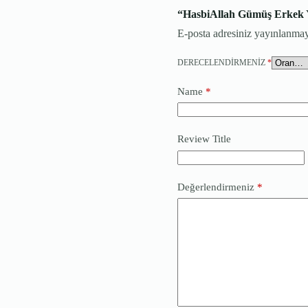
“HasbiAllah Gümüş Erkek Yü
E-posta adresiniz yayınlanma
DERECELENDIRMENIZ
*
Name
*
Review Title
Değerlendirmeniz
*