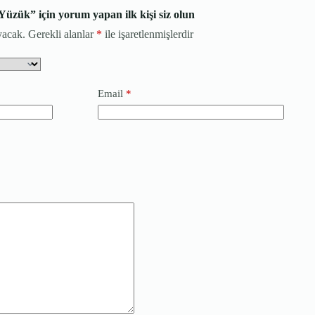
zük” için yorum yapan ilk kişi siz olun
yacak.
Gerekli alanlar
*
ile işaretlenmişlerdir
Email
*