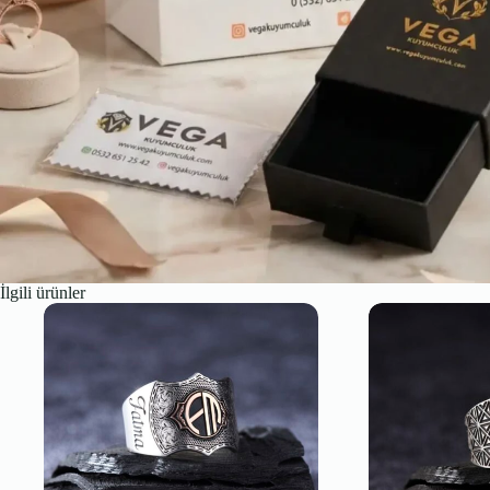
İlgili ürünler