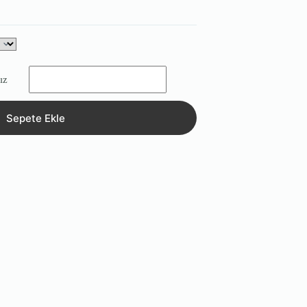
ız
Sepete Ekle