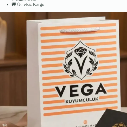
🚚
Ücretsiz Kargo