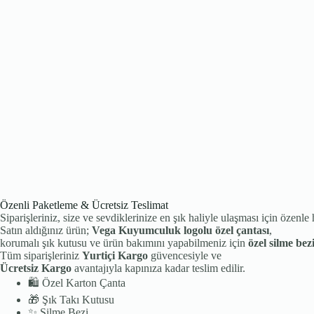
Özenli Paketleme & Ücretsiz Teslimat
Siparişleriniz, size ve sevdiklerinize en şık haliyle ulaşması için özenle 
Satın aldığınız ürün;
Vega Kuyumculuk logolu özel çantası
,
korumalı şık kutusu ve ürün bakımını yapabilmeniz için
özel silme bez
Tüm siparişleriniz
Yurtiçi Kargo
güvencesiyle ve
Ücretsiz Kargo
avantajıyla kapınıza kadar teslim edilir.
🛍️
Özel Karton Çanta
🎁
Şık Takı Kutusu
✨
Silme Bezi