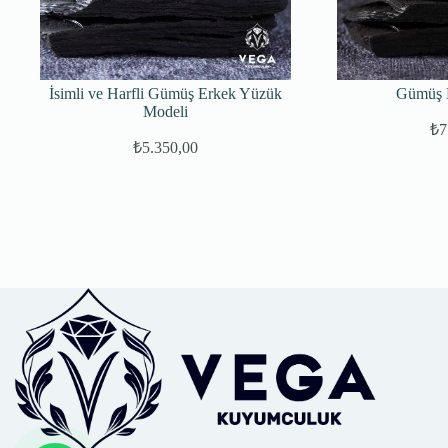
İsimli ve Harfli Gümüş Erkek Yüzük
Gümüş 
Modeli
₺
7
₺
5.350,00