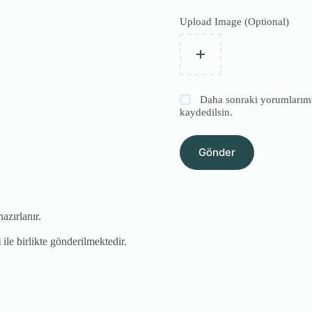
Upload Image (Optional)
Daha sonraki yorumlarımda
kaydedilsin.
Gönder
hazırlanır.
i
ile birlikte gönderilmektedir.