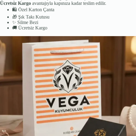
Ücretsiz Kargo
avantajıyla kapınıza kadar teslim edilir.
🛍️
Özel Karton Çanta
🎁
Şık Takı Kutusu
✨
Silme Bezi
🚚
Ücretsiz Kargo