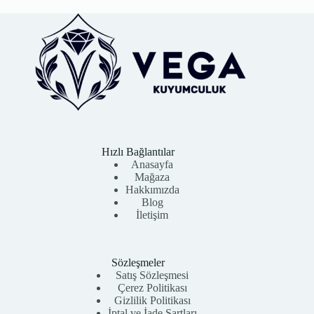
Hızlı Bağlantılar
Anasayfa
Mağaza
Hakkımızda
Blog
İletişim
Sözleşmeler
Satış Sözleşmesi
Çerez Politikası
Gizlilik Politikası
İptal ve İade Şartları