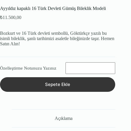
Ayyıldız kapaklı 16 Türk Devleti Gümüş Bileklik Modeli
₺
11.500,00
Bozkurt ve 16 Türk devleti sembollü, Göktürkçe yazılı bu
isimli bileklik, şanlı tarihimizi asaletle bileğinizde taşır. Hemen
Satın Alın!
Özelleştirme Notunuzu Yazınız
Sepete Ekle
Açıklama