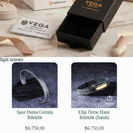
İlgili ürünler
Spor Dama Gümüş
Elişi Örme Hasır
Bileklik
Bileklik (İsimli)
₺
6.750,00
₺
6.750,00