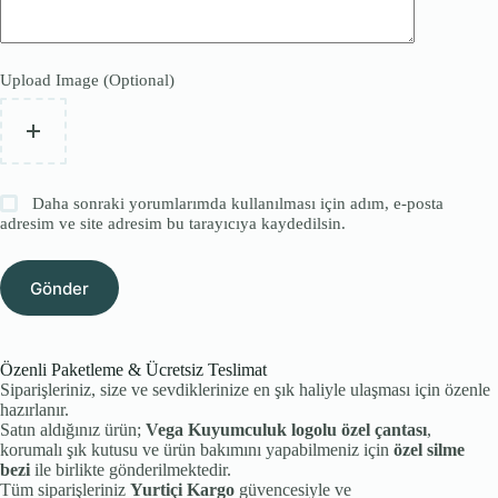
Upload Image (Optional)
Daha sonraki yorumlarımda kullanılması için adım, e-posta
adresim ve site adresim bu tarayıcıya kaydedilsin.
Gönder
Özenli Paketleme & Ücretsiz Teslimat
Siparişleriniz, size ve sevdiklerinize en şık haliyle ulaşması için özenle
hazırlanır.
Satın aldığınız ürün;
Vega Kuyumculuk logolu özel çantası
,
korumalı şık kutusu ve ürün bakımını yapabilmeniz için
özel silme
bezi
ile birlikte gönderilmektedir.
Tüm siparişleriniz
Yurtiçi Kargo
güvencesiyle ve