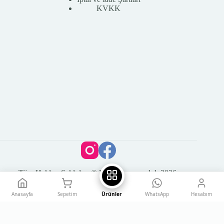
KVKK
Tüm Hakları Saklıdır. © Vega Kuyumculuk 2026
Anasayfa
Sepetim
Ürünler
WhatsApp
Hesabım