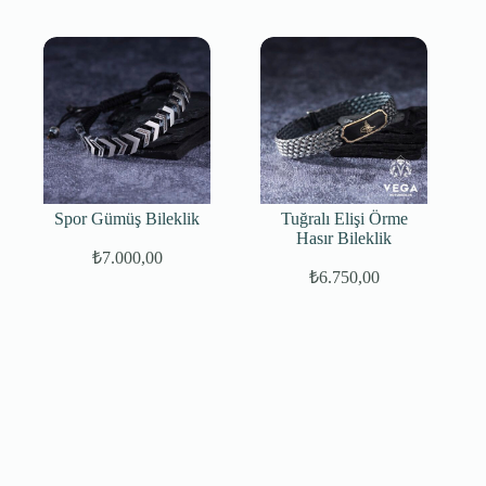
Spor Gümüş Bileklik
Tuğralı Elişi Örme
Hasır Bileklik
₺
7.000,00
₺
6.750,00