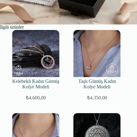
İlgili ürünler
Kelebekli Kadın Gümüş
Taşlı Gümüş Kadın
Kolye Modeli
Kolye Modeli
₺
4.600,00
₺
4.350,00