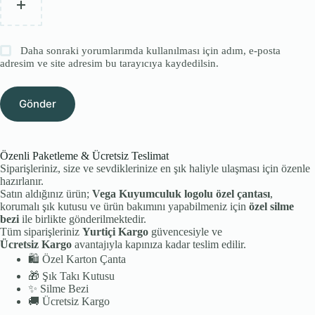
Daha sonraki yorumlarımda kullanılması için adım, e-posta
adresim ve site adresim bu tarayıcıya kaydedilsin.
Gönder
Özenli Paketleme & Ücretsiz Teslimat
Siparişleriniz, size ve sevdiklerinize en şık haliyle ulaşması için özenle
hazırlanır.
Satın aldığınız ürün;
Vega Kuyumculuk logolu özel çantası
,
korumalı şık kutusu ve ürün bakımını yapabilmeniz için
özel silme
bezi
ile birlikte gönderilmektedir.
Tüm siparişleriniz
Yurtiçi Kargo
güvencesiyle ve
Ücretsiz Kargo
avantajıyla kapınıza kadar teslim edilir.
🛍️
Özel Karton Çanta
🎁
Şık Takı Kutusu
✨
Silme Bezi
🚚
Ücretsiz Kargo