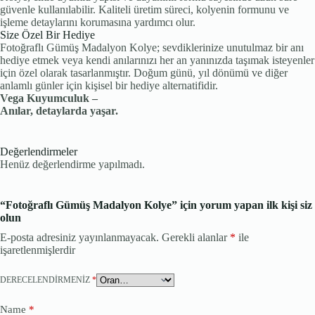
güvenle kullanılabilir. Kaliteli üretim süreci, kolyenin formunu ve
işleme detaylarını korumasına yardımcı olur.
Size Özel Bir Hediye
Fotoğraflı Gümüş Madalyon Kolye; sevdiklerinize unutulmaz bir anı
hediye etmek veya kendi anılarınızı her an yanınızda taşımak isteyenler
için özel olarak tasarlanmıştır. Doğum günü, yıl dönümü ve diğer
anlamlı günler için kişisel bir hediye alternatifidir.
Vega Kuyumculuk –
Anılar, detaylarda yaşar.
Değerlendirmeler
Henüz değerlendirme yapılmadı.
“Fotoğraflı Gümüş Madalyon Kolye” için yorum yapan ilk kişi siz
olun
E-posta adresiniz yayınlanmayacak.
Gerekli alanlar
*
ile
işaretlenmişlerdir
DERECELENDIRMENIZ
*
Name
*