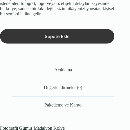
işlenebilen fotoğraf, logo veya özel şekil detayları sayesinde
bu kolye; sadece bir takı değil, sizin hikâyenizi yansıtan kişisel
bir sembol haline gelir.
Sepete Ekle
Açıklama
Değerlendirmeler (0)
Paketleme ve Kargo
Fotoğraflı Gümüş Madalyon Kolye