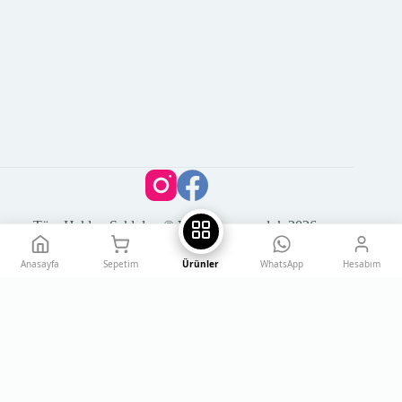
Tüm Hakları Saklıdır. © Vega Kuyumculuk 2026
Anasayfa
Sepetim
Ürünler
WhatsApp
Hesabım