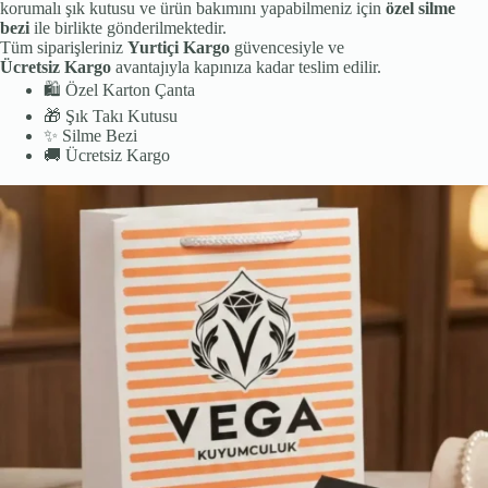
korumalı şık kutusu ve ürün bakımını yapabilmeniz için
özel silme
bezi
ile birlikte gönderilmektedir.
Tüm siparişleriniz
Yurtiçi Kargo
güvencesiyle ve
Ücretsiz Kargo
avantajıyla kapınıza kadar teslim edilir.
🛍️
Özel Karton Çanta
🎁
Şık Takı Kutusu
✨
Silme Bezi
🚚
Ücretsiz Kargo