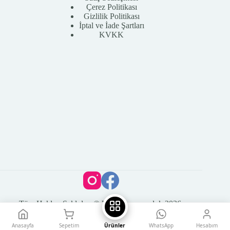
Çerez Politikası
Gizlilik Politikası
İptal ve İade Şartları
KVKK
Tüm Hakları Saklıdır. © Vega Kuyumculuk 2026
Anasayfa
Sepetim
Ürünler
WhatsApp
Hesabım