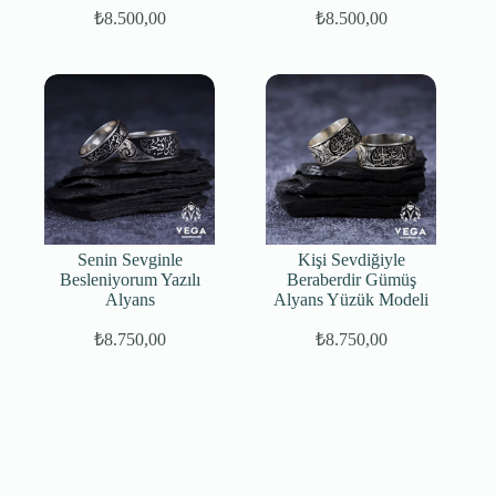
₺
8.500,00
₺
8.500,00
Senin Sevginle
Kişi Sevdiğiyle
Besleniyorum Yazılı
Beraberdir Gümüş
Alyans
Alyans Yüzük Modeli
₺
8.750,00
₺
8.750,00