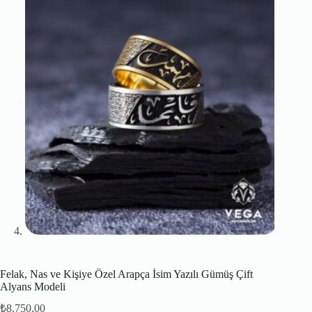
Felak, Nas ve Kişiye Özel Arapça İsim Yazılı Gümüş Çift
Alyans Modeli
₺
8.750,00