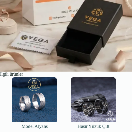
İlgili ürünler
Model Alyans
Hasır Yüzük Çift