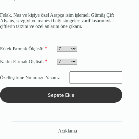
Felak, Nas ve kişiye özel Arapça isim işlemeli Gümüş Çift
Alyans, sevgiyi ve manevi bağı simgeler; zarif tasarımıyla
çiftlerin tarzını ve özel anlarını öne çıkarır.
*
Erkek Parmak Ölçüsü:
*
Kadın Parmak Ölçüsü:
Özelleştirme Notunuzu Yazınız
Sepete Ekle
Açıklama