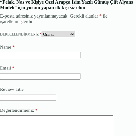
“Felak, Nas ve Kişiye Özel Arapça İsim Yazılı Gümüş Çift Alyans
Modeli” için yorum yapan ilk kişi siz olun
E-posta adresiniz yayınlanmayacak.
Gerekli alanlar
*
ile
işaretlenmişlerdir
DERECELENDIRMENIZ
*
Name
*
Email
*
Review Title
Değerlendirmeniz
*