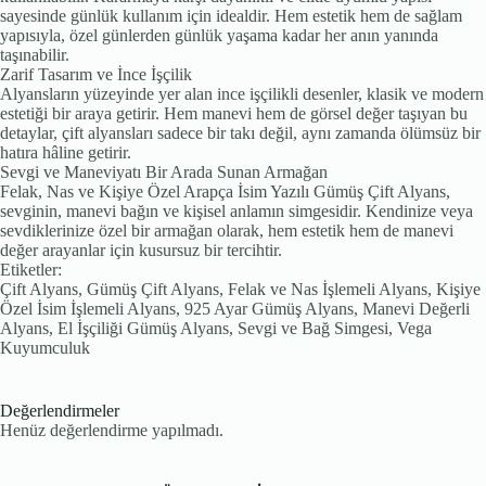
sayesinde günlük kullanım için idealdir. Hem estetik hem de sağlam
yapısıyla, özel günlerden günlük yaşama kadar her anın yanında
taşınabilir.
Zarif Tasarım ve İnce İşçilik
Alyansların yüzeyinde yer alan ince işçilikli desenler, klasik ve modern
estetiği bir araya getirir. Hem manevi hem de görsel değer taşıyan bu
detaylar, çift alyansları sadece bir takı değil, aynı zamanda ölümsüz bir
hatıra hâline getirir.
Sevgi ve Maneviyatı Bir Arada Sunan Armağan
Felak, Nas ve Kişiye Özel Arapça İsim Yazılı Gümüş Çift Alyans,
sevginin, manevi bağın ve kişisel anlamın simgesidir. Kendinize veya
sevdiklerinize özel bir armağan olarak, hem estetik hem de manevi
değer arayanlar için kusursuz bir tercihtir.
Etiketler:
Çift Alyans, Gümüş Çift Alyans, Felak ve Nas İşlemeli Alyans, Kişiye
Özel İsim İşlemeli Alyans, 925 Ayar Gümüş Alyans, Manevi Değerli
Alyans, El İşçiliği Gümüş Alyans, Sevgi ve Bağ Simgesi, Vega
Kuyumculuk
Değerlendirmeler
Henüz değerlendirme yapılmadı.