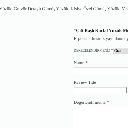
ş Yüzük, Gravür Detaylı Gümüş Yüzük, Kişiye Özel Gümüş Yüzük, Ve
“Çift Başlı Kartal Yüzük Mod
E-posta adresiniz yayınlanma
DERECELENDIRMENIZ
*
Name
*
Review Title
Değerlendirmeniz
*