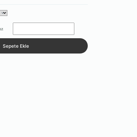
ız
Sepete Ekle