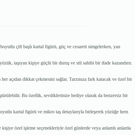
yutlu çift başlı kartal figürü, güç ve cesareti simgelerken, yan
zük, taşıyan kişiye güçlü bir duruş ve stil sahibi bir ifade kazandırır.
n her açıdan dikkat çekmesini sağlar. Tarzınıza fark katacak ve özel bir
rülebilir. Bu özellik, sevdiklerinize hediye olarak da benzersiz bir
yutlu kartal figürü ve mikro taş detaylarıyla birleşerek yüzüğe hem
ve kişiye özel işleme seçenekleriyle özel günlerde veya anlamlı anlarda