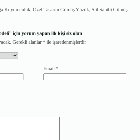
ga Kuyumculuk, Özel Tasarım Gümüş Yüzük, Stil Sahibi Gümüş
eli” için yorum yapan ilk kişi siz olun
yacak.
Gerekli alanlar
*
ile işaretlenmişlerdir
Email
*