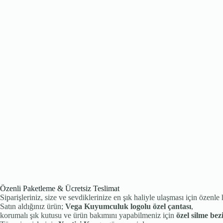
Özenli Paketleme & Ücretsiz Teslimat
Siparişleriniz, size ve sevdiklerinize en şık haliyle ulaşması için özenle 
Satın aldığınız ürün;
Vega Kuyumculuk logolu özel çantası
,
korumalı şık kutusu ve ürün bakımını yapabilmeniz için
özel silme bez