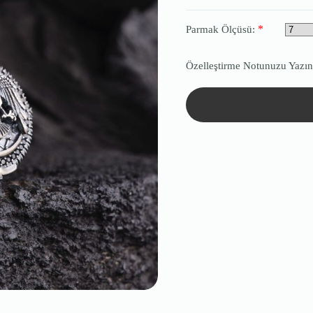
*
Parmak Ölçüsü:
Özelleştirme Notunuzu Yazın