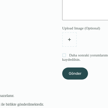
Upload Image (Optional)
Daha sonraki yorumlarımda
kaydedilsin.
Gönder
hazırlanır.
i
ile birlikte gönderilmektedir.