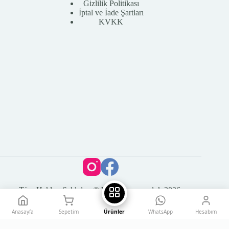
Gizlilik Politikası
İptal ve İade Şartları
KVKK
Tüm Hakları Saklıdır. © Vega Kuyumculuk 2026
Anasayfa
Sepetim
Ürünler
WhatsApp
Hesabım