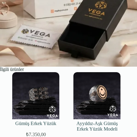
İlgili ürünler
Gümüş Erkek Yüzük
Ayyıldız-Aşk Gümüş
Erkek Yüzük Modeli
₺
7.350,00