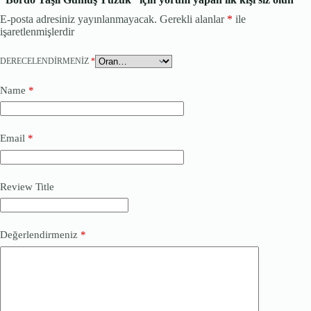
E-posta adresiniz yayınlanmayacak.
Gerekli alanlar
*
ile
işaretlenmişlerdir
DERECELENDIRMENIZ
*
Name
*
Email
*
Review Title
Değerlendirmeniz
*