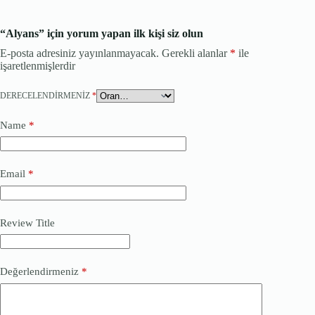
“Alyans” için yorum yapan ilk kişi siz olun
E-posta adresiniz yayınlanmayacak.
Gerekli alanlar
*
ile
işaretlenmişlerdir
DERECELENDIRMENIZ
*
Name
*
Email
*
Review Title
Değerlendirmeniz
*