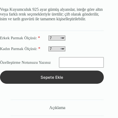
Vega Kuyumculuk 925 ayar gümüş alyanslar, isteğe göre altın
veya farklı renk seçenekleriyle üretilir; çift olarak gönderilir,
isim ve tarih gravürü ile tamamen kişiselleştirilebilir.
*
Erkek Parmak Ölçüsü:
*
Kadın Parmak Ölçüsü:
Özelleştirme Notunuzu Yazınız
Sepete Ekle
Açıklama