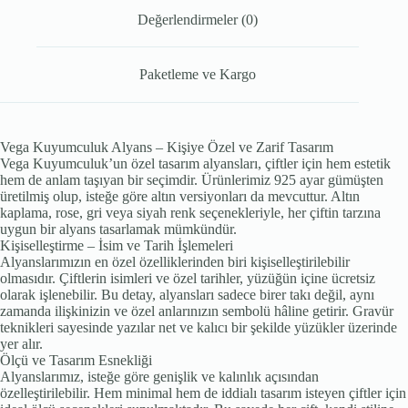
Değerlendirmeler (0)
Paketleme ve Kargo
Vega Kuyumculuk Alyans – Kişiye Özel ve Zarif Tasarım
Vega Kuyumculuk’un özel tasarım alyansları, çiftler için hem estetik
hem de anlam taşıyan bir seçimdir. Ürünlerimiz 925 ayar gümüşten
üretilmiş olup, isteğe göre altın versiyonları da mevcuttur. Altın
kaplama, rose, gri veya siyah renk seçenekleriyle, her çiftin tarzına
uygun bir alyans tasarlamak mümkündür.
Kişiselleştirme – İsim ve Tarih İşlemeleri
Alyanslarımızın en özel özelliklerinden biri kişiselleştirilebilir
olmasıdır. Çiftlerin isimleri ve özel tarihler, yüzüğün içine ücretsiz
olarak işlenebilir. Bu detay, alyansları sadece birer takı değil, aynı
zamanda ilişkinizin ve özel anlarınızın sembolü hâline getirir. Gravür
teknikleri sayesinde yazılar net ve kalıcı bir şekilde yüzükler üzerinde
yer alır.
Ölçü ve Tasarım Esnekliği
Alyanslarımız, isteğe göre genişlik ve kalınlık açısından
özelleştirilebilir. Hem minimal hem de iddialı tasarım isteyen çiftler için