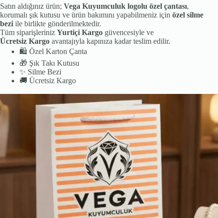
Satın aldığınız ürün;
Vega Kuyumculuk logolu özel çantası
,
korumalı şık kutusu ve ürün bakımını yapabilmeniz için
özel silme
bezi
ile birlikte gönderilmektedir.
Tüm siparişleriniz
Yurtiçi Kargo
güvencesiyle ve
Ücretsiz Kargo
avantajıyla kapınıza kadar teslim edilir.
🛍️
Özel Karton Çanta
🎁
Şık Takı Kutusu
✨
Silme Bezi
🚚
Ücretsiz Kargo