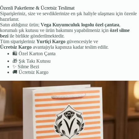
Özenli Paketleme & Ücretsiz Teslimat
Siparişleriniz, size ve sevdiklerinize en şık haliyle ulaşması için özenle
hazırlanır.
Satın aldığınız ürün;
Vega Kuyumculuk logolu özel çantası
,
korumalı şık kutusu ve ürün bakımını yapabilmeniz için
özel silme
bezi
ile birlikte gönderilmektedir.
Tüm siparişleriniz
Yurtiçi Kargo
güvencesiyle ve
Ücretsiz Kargo
avantajıyla kapınıza kadar teslim edilir.
🛍️
Özel Karton Çanta
🎁
Şık Takı Kutusu
✨
Silme Bezi
🚚
Ücretsiz Kargo