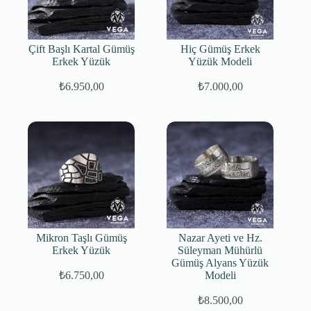
Çift Başlı Kartal Gümüş
Hiç Gümüş Erkek
Erkek Yüzük
Yüzük Modeli
₺
6.950,00
₺
7.000,00
Mikron Taşlı Gümüş
Nazar Ayeti ve Hz.
Erkek Yüzük
Süleyman Mühürlü
Gümüş Alyans Yüzük
₺
6.750,00
Modeli
₺
8.500,00