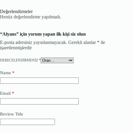
Değerlendirmeler
Henüz değerlendirme yapılmadı.
“Alyans” için yorum yapan ilk kişi siz olun
E-posta adresiniz yayınlanmayacak.
Gerekli alanlar
*
ile
işaretlenmişlerdir
DERECELENDIRMENIZ
*
Name
*
Email
*
Review Title