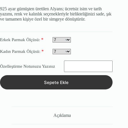
925 ayar gümüşten üretilen Alyans; ücretsiz isim ve tarih
yazımı, renk ve kalınlık seçenekleriyle birlikteliğinizi sade, şık
ve tamamen kişiye özel bir simgeye dönüştürür.
*
Erkek Parmak Ölçüsü:
*
Kadın Parmak Ölçüsü:
Özelleştirme Notunuzu Yazınız
Sepete Ekle
Açıklama