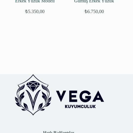
Erkek Yüzük Modeli
Gümüş Erkek Yüzük
₺
5.350,00
₺
6.750,00
Hızlı Bağlantılar