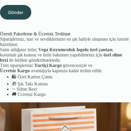
Gönder
Özenli Paketleme & Ücretsiz Teslimat
Siparişleriniz, size ve sevdiklerinize en şık haliyle ulaşması için özenle
hazırlanır.
Satın aldığınız ürün;
Vega Kuyumculuk logolu özel çantası
,
korumalı şık kutusu ve ürün bakımını yapabilmeniz için
özel silme
bezi
ile birlikte gönderilmektedir.
Tüm siparişleriniz
Yurtiçi Kargo
güvencesiyle ve
Ücretsiz Kargo
avantajıyla kapınıza kadar teslim edilir.
🛍️
Özel Karton Çanta
🎁
Şık Takı Kutusu
✨
Silme Bezi
🚚
Ücretsiz Kargo