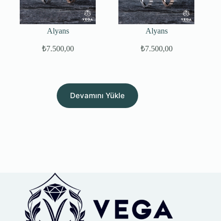
Alyans
Alyans
₺
7.500,00
₺
7.500,00
Devamını Yükle