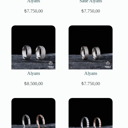
Alyans
Sade Alyans
₺
7.750,00
₺
7.750,00
Alyans
Alyans
₺
8.500,00
₺
7.750,00