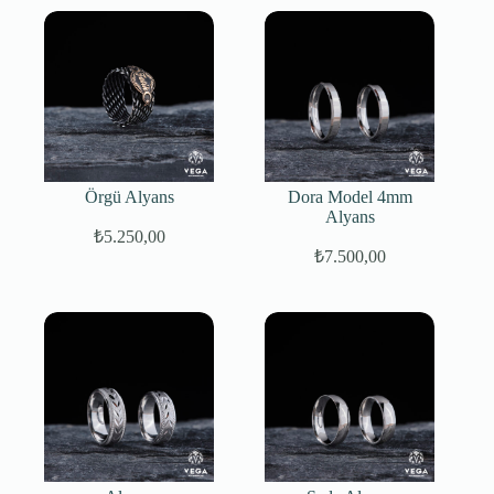
Örgü Alyans
Dora Model 4mm
Alyans
₺
5.250,00
₺
7.500,00