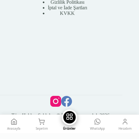
Gizlilik Politikası
İptal ve İade Şartları
KVKK
Tüm Hakları Saklıdır. © Vega Kuyumculuk 2026
Anasayfa
Sepetim
Ürünler
WhatsApp
Hesabım