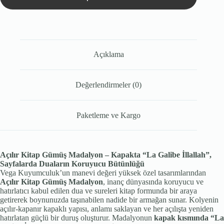
Açıklama
Değerlendirmeler (0)
Paketleme ve Kargo
Açılır Kitap Gümüş Madalyon – Kapakta “La Galibe İllallah”,
Sayfalarda Duaların Koruyucu Bütünlüğü
Vega Kuyumculuk’un manevi değeri yüksek özel tasarımlarından
Açılır Kitap Gümüş Madalyon
, inanç dünyasında koruyucu ve
hatırlatıcı kabul edilen dua ve sureleri kitap formunda bir araya
getirerek boynunuzda taşınabilen nadide bir armağan sunar. Kolyenin
açılır-kapanır kapaklı yapısı, anlamı saklayan ve her açılışta yeniden
hatırlatan güçlü bir duruş oluşturur. Madalyonun
kapak kısmında “La