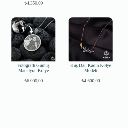
₺
4.350,00
Fotoğraflı Gümüş
Kuş Dalı Kadın Kolye
Madalyon Kolye
Modeli
₺
6.000,00
₺
4.600,00