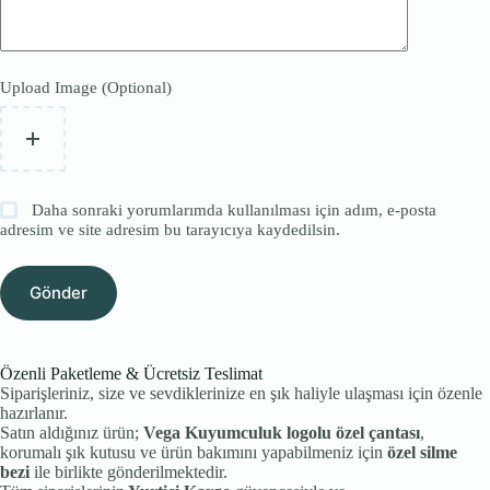
Upload Image (Optional)
Daha sonraki yorumlarımda kullanılması için adım, e-posta
adresim ve site adresim bu tarayıcıya kaydedilsin.
Gönder
Özenli Paketleme & Ücretsiz Teslimat
Siparişleriniz, size ve sevdiklerinize en şık haliyle ulaşması için özenle
hazırlanır.
Satın aldığınız ürün;
Vega Kuyumculuk logolu özel çantası
,
korumalı şık kutusu ve ürün bakımını yapabilmeniz için
özel silme
bezi
ile birlikte gönderilmektedir.