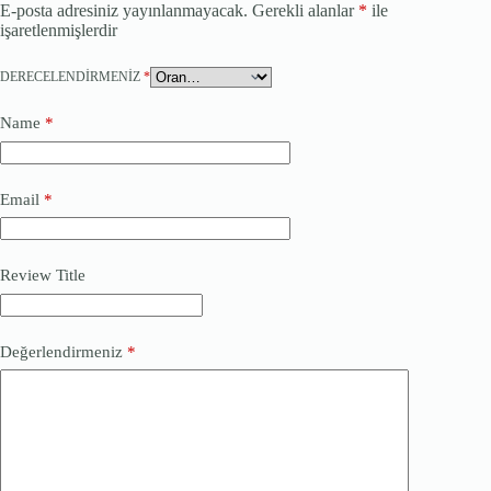
E-posta adresiniz yayınlanmayacak.
Gerekli alanlar
*
ile
işaretlenmişlerdir
DERECELENDIRMENIZ
*
Name
*
Email
*
Review Title
Değerlendirmeniz
*