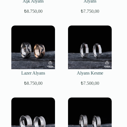
Aşk Alyans
Alyans
₺
8.750,00
₺
7.750,00
Lazer Alyans
Alyans Kesme
₺
8.750,00
₺
7.500,00