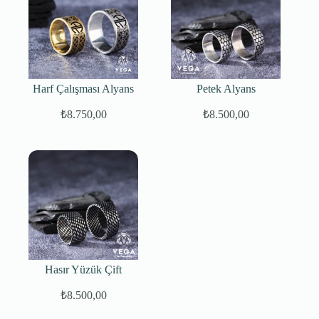
Harf Çalışması Alyans
Petek Alyans
₺
8.750,00
₺
8.500,00
Hasır Yüzük Çift
₺
8.500,00