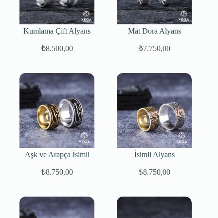
Kumlama Çift Alyans
Mat Dora Alyans
₺
8.500,00
₺
7.750,00
Aşk ve Arapça İsimli
İsimli Alyans
₺
8.750,00
₺
8.750,00