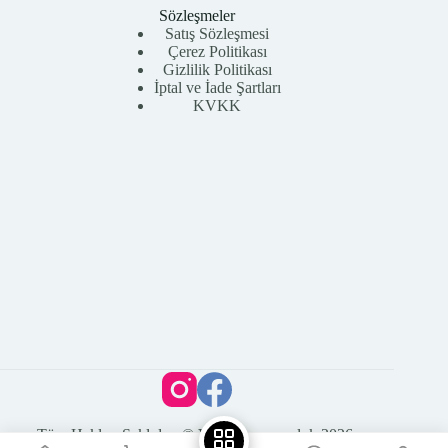
Sözleşmeler
Satış Sözleşmesi
Çerez Politikası
Gizlilik Politikası
İptal ve İade Şartları
KVKK
Tüm Hakları Saklıdır. © Vega Kuyumculuk 2026